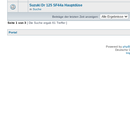
Suzuki Dr 125 SF44a Hauptdüse
in
Suche
Beiträge der letzten Zeit anzeigen:
Seite
1
von
3
[ Die Suche ergab 61 Treffer ]
Portal
Powered by
php
Deutsche 
Im