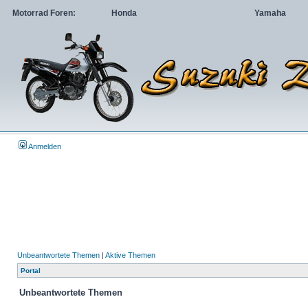
Motorrad Foren:
Honda
Yamaha
Anmelden
Unbeantwortete Themen
|
Aktive Themen
Portal
Unbeantwortete Themen