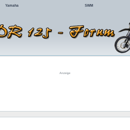
Yamaha
SWM
Anzeige