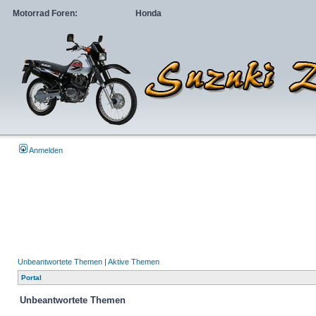
Motorrad Foren:
Honda
Anmelden
Unbeantwortete Themen
|
Aktive Themen
Portal
Unbeantwortete Themen