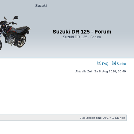
Suzuki
Suzuki DR 125 - Forum
Suzuki DR 125 - Forum
FAQ
Suche
Aktuelle Zeit: Sa 8. Aug 2026, 06:49
Alle Zeiten sind UTC + 1 Stunde