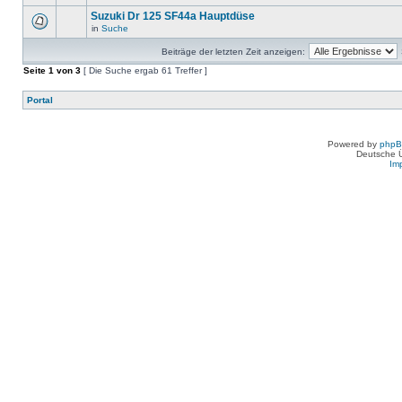
Suzuki Dr 125 SF44a Hauptdüse
in
Suche
Beiträge der letzten Zeit anzeigen:
Seite
1
von
3
[ Die Suche ergab 61 Treffer ]
Portal
Powered by
php
Deutsche 
Im