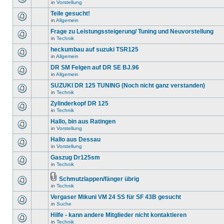
in
Vorstellung
Teile gesucht!
in
Allgemein
Frage zu Leistungssteigerung/ Tuning und Neuvorstellung
in
Technik
heckumbau auf suzuki TSR125
in
Allgemein
DR SM Felgen auf DR SE BJ.96
in
Allgemein
SUZUKI DR 125 TUNING (Noch nicht ganz verstanden)
in
Technik
Zylinderkopf DR 125
in
Technik
Hallo, bin aus Ratingen
in
Vorstellung
Hallo aus Dessau
in
Vorstellung
Gaszug Dr125sm
in
Technik
Schmutzlappen/fänger übrig
in
Technik
Vergaser Mikuni VM 24 SS für SF 43B gesucht
in
Suche
Hilfe - kann andere Mitglieder nicht kontaktieren
in
Technik