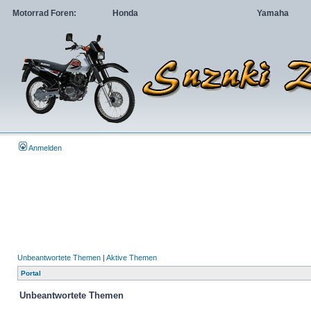
Motorrad Foren:
Honda
Yamaha
Anmelden
Unbeantwortete Themen
|
Aktive Themen
Portal
Unbeantwortete Themen