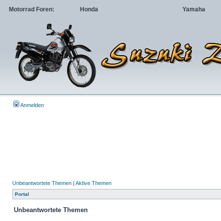
Motorrad Foren:
Honda
Yamaha
Anmelden
Unbeantwortete Themen
|
Aktive Themen
Portal
Unbeantwortete Themen