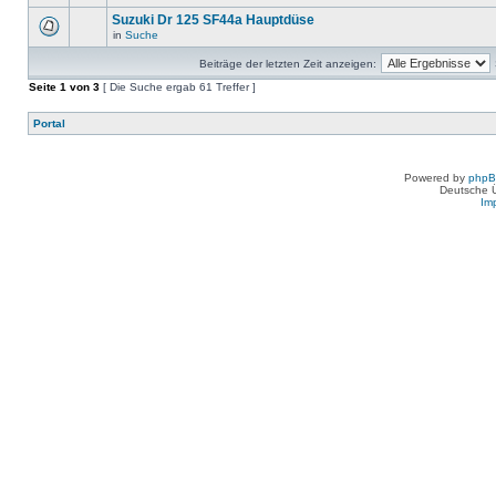
Suzuki Dr 125 SF44a Hauptdüse
in
Suche
Beiträge der letzten Zeit anzeigen:
Seite
1
von
3
[ Die Suche ergab 61 Treffer ]
Portal
Powered by
php
Deutsche 
Im