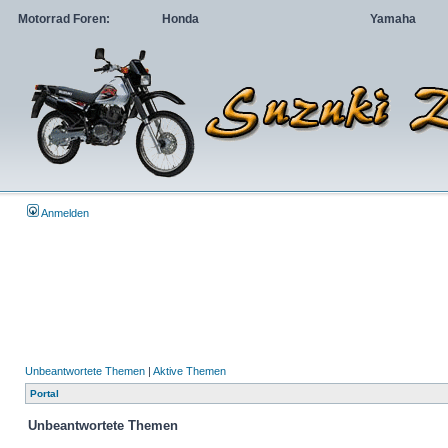
Motorrad Foren:
Honda
Yamaha
Anmelden
Unbeantwortete Themen
|
Aktive Themen
Portal
Unbeantwortete Themen