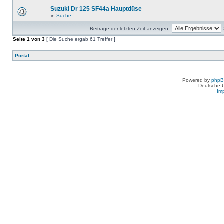
Suzuki Dr 125 SF44a Hauptdüse
in
Suche
Beiträge der letzten Zeit anzeigen:
Seite
1
von
3
[ Die Suche ergab 61 Treffer ]
Portal
Powered by
php
Deutsche 
Im