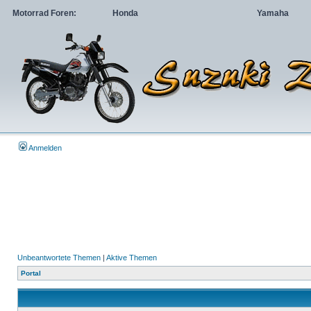
Motorrad Foren:
Honda
Yamaha
Anmelden
Unbeantwortete Themen
|
Aktive Themen
Portal