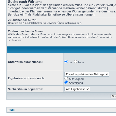
Suche nach Wörtern:
Setze ein
+
vor ein Wort, das gefunden werden muss und ein
-
vor ein Wort, 
nicht gefunden werden darf. Verwende mehrere Wörter getrennt durch
|
innerhalb einer Klammer, wenn nur eines der Wörter gefunden werden muss.
Benutze ein * als Platzhalter für teilweise Übereinstimmungen.
Zu suchender Autor:
Benutze ein * als Platzhalter für teilweise Übereinstimmungen.
Zu durchsuchende Foren:
Wähle das Forum oder die Foren aus, in denen gesucht werden soll. Unterforen werden
automatisch mit durchsucht, sofern du die Option „Unterforen durchsuchen“ unten nicht
deaktivierst.
Unterforen durchsuchen:
Ja
Nein
Ergebnisse sortieren nach:
Aufsteigend
Absteigend
Suchzeitraum begrenzen:
Portal