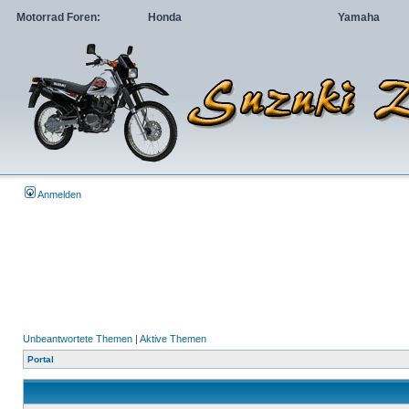
Motorrad Foren:
Honda
Yamaha
Anmelden
Unbeantwortete Themen
|
Aktive Themen
Portal