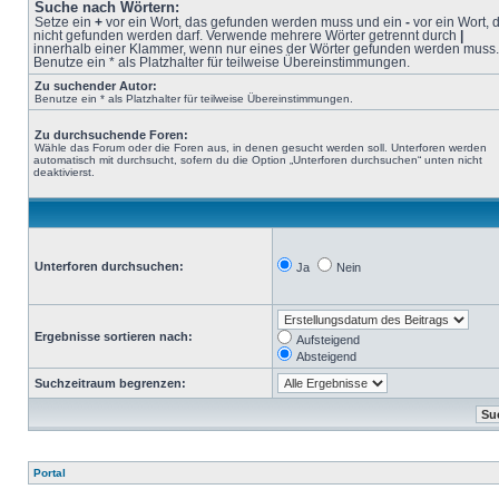
Suche nach Wörtern:
Setze ein
+
vor ein Wort, das gefunden werden muss und ein
-
vor ein Wort, 
nicht gefunden werden darf. Verwende mehrere Wörter getrennt durch
|
innerhalb einer Klammer, wenn nur eines der Wörter gefunden werden muss.
Benutze ein * als Platzhalter für teilweise Übereinstimmungen.
Zu suchender Autor:
Benutze ein * als Platzhalter für teilweise Übereinstimmungen.
Zu durchsuchende Foren:
Wähle das Forum oder die Foren aus, in denen gesucht werden soll. Unterforen werden
automatisch mit durchsucht, sofern du die Option „Unterforen durchsuchen“ unten nicht
deaktivierst.
Unterforen durchsuchen:
Ja
Nein
Ergebnisse sortieren nach:
Aufsteigend
Absteigend
Suchzeitraum begrenzen:
Portal