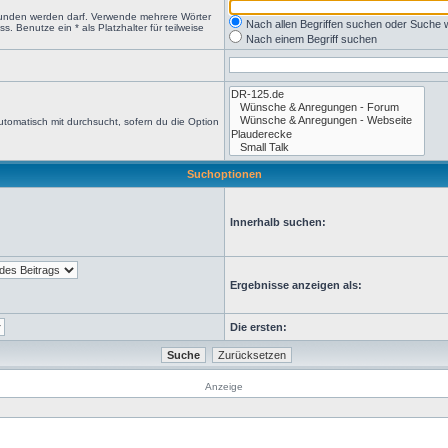
efunden werden darf. Verwende mehrere Wörter
Nach allen Begriffen suchen oder Suche
 Benutze ein * als Platzhalter für teilweise
Nach einem Begriff suchen
tomatisch mit durchsucht, sofern du die Option
Suchoptionen
Innerhalb suchen:
Ergebnisse anzeigen als:
Die ersten:
Anzeige