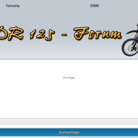
Yamaha
SWM
Anzeige
Suchanfrage