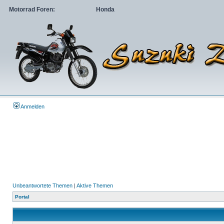
Motorrad Foren:
Honda
Anmelden
Unbeantwortete Themen
|
Aktive Themen
Portal