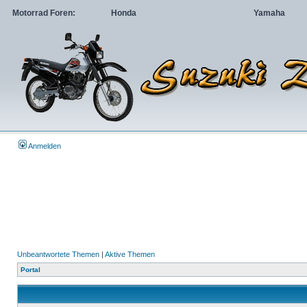
Motorrad Foren:
Honda
Yamaha
Anmelden
Unbeantwortete Themen
|
Aktive Themen
Portal