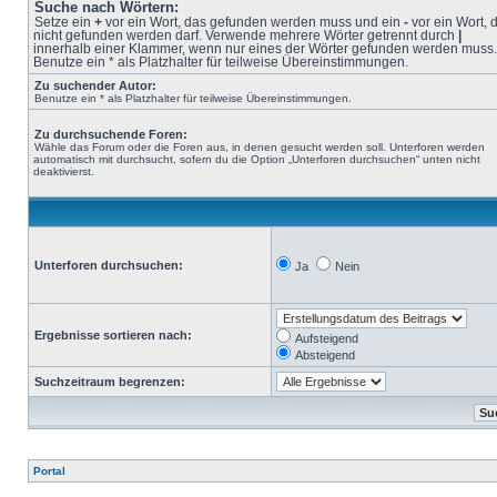
Suche nach Wörtern:
Setze ein
+
vor ein Wort, das gefunden werden muss und ein
-
vor ein Wort, 
nicht gefunden werden darf. Verwende mehrere Wörter getrennt durch
|
innerhalb einer Klammer, wenn nur eines der Wörter gefunden werden muss.
Benutze ein * als Platzhalter für teilweise Übereinstimmungen.
Zu suchender Autor:
Benutze ein * als Platzhalter für teilweise Übereinstimmungen.
Zu durchsuchende Foren:
Wähle das Forum oder die Foren aus, in denen gesucht werden soll. Unterforen werden
automatisch mit durchsucht, sofern du die Option „Unterforen durchsuchen“ unten nicht
deaktivierst.
Unterforen durchsuchen:
Ja
Nein
Ergebnisse sortieren nach:
Aufsteigend
Absteigend
Suchzeitraum begrenzen:
Portal