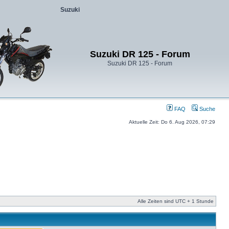
Suzuki
Suzuki DR 125 - Forum
Suzuki DR 125 - Forum
FAQ
Suche
Aktuelle Zeit: Do 6. Aug 2026, 07:29
Alle Zeiten sind UTC + 1 Stunde