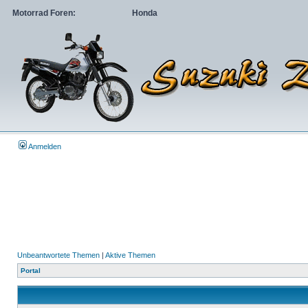
Motorrad Foren:
Honda
Anmelden
Unbeantwortete Themen
|
Aktive Themen
Portal