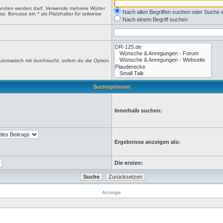
efunden werden darf. Verwende mehrere Wörter
Nach allen Begriffen suchen oder Suche
 Benutze ein * als Platzhalter für teilweise
Nach einem Begriff suchen
tomatisch mit durchsucht, sofern du die Option
Suchoptionen
Innerhalb suchen:
Ergebnisse anzeigen als:
Die ersten:
Anzeige