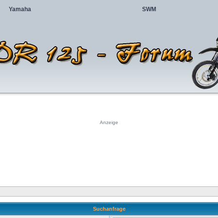
Yamaha
SWM
Anzeige
Suchanfrage