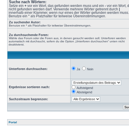
Suche nach Wörtern:
Setze ein
+
vor ein Wort, das gefunden werden muss und ein
-
vor ein Wort, 
nicht gefunden werden darf. Verwende mehrere Wörter getrennt durch
|
innerhalb einer Klammer, wenn nur eines der Wörter gefunden werden muss.
Benutze ein * als Platzhalter für teilweise Übereinstimmungen.
Zu suchender Autor:
Benutze ein * als Platzhalter für teilweise Übereinstimmungen.
Zu durchsuchende Foren:
Wähle das Forum oder die Foren aus, in denen gesucht werden soll. Unterforen werden
automatisch mit durchsucht, sofern du die Option „Unterforen durchsuchen“ unten nicht
deaktivierst.
Unterforen durchsuchen:
Ja
Nein
Ergebnisse sortieren nach:
Aufsteigend
Absteigend
Suchzeitraum begrenzen:
Portal