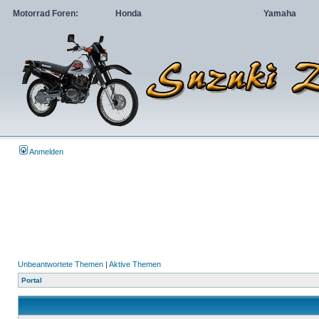
Motorrad Foren:
Honda
Yamaha
Anmelden
Unbeantwortete Themen
|
Aktive Themen
Portal