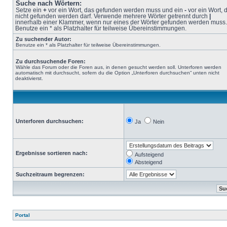
Suche nach Wörtern:
Setze ein
+
vor ein Wort, das gefunden werden muss und ein
-
vor ein Wort, 
nicht gefunden werden darf. Verwende mehrere Wörter getrennt durch
|
innerhalb einer Klammer, wenn nur eines der Wörter gefunden werden muss.
Benutze ein * als Platzhalter für teilweise Übereinstimmungen.
Zu suchender Autor:
Benutze ein * als Platzhalter für teilweise Übereinstimmungen.
Zu durchsuchende Foren:
Wähle das Forum oder die Foren aus, in denen gesucht werden soll. Unterforen werden
automatisch mit durchsucht, sofern du die Option „Unterforen durchsuchen“ unten nicht
deaktivierst.
Unterforen durchsuchen:
Ja
Nein
Ergebnisse sortieren nach:
Aufsteigend
Absteigend
Suchzeitraum begrenzen:
Portal