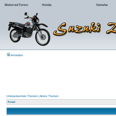
Motorrad Foren:
Honda
Yamaha
Anmelden
Unbeantwortete Themen
|
Aktive Themen
Portal