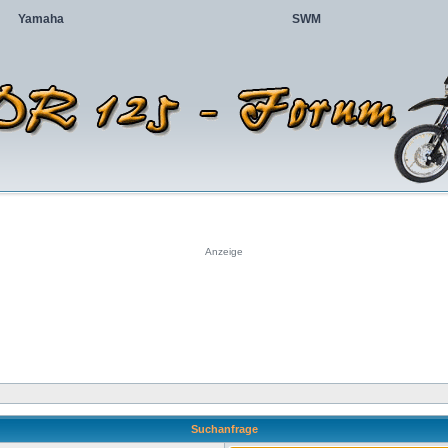
Yamaha
SWM
Anzeige
Suchanfrage