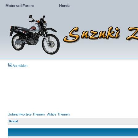
Motorrad Foren:
Honda
Anmelden
Unbeantwortete Themen
|
Aktive Themen
Portal