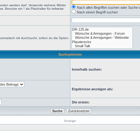
efunden werden darf. Verwende mehrere Wörter
Nach allen Begriffen suchen oder Suche
 Benutze ein * als Platzhalter für teilweise
Nach einem Begriff suchen
tomatisch mit durchsucht, sofern du die Option
Suchoptionen
Innerhalb suchen:
Ergebnisse anzeigen als:
Die ersten:
Anzeige