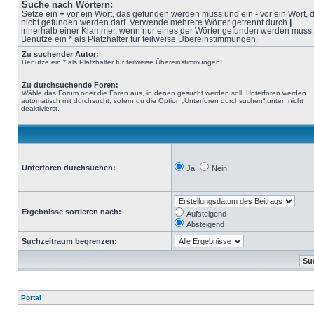
Suche nach Wörtern:
Setze ein
+
vor ein Wort, das gefunden werden muss und ein
-
vor ein Wort, 
nicht gefunden werden darf. Verwende mehrere Wörter getrennt durch
|
innerhalb einer Klammer, wenn nur eines der Wörter gefunden werden muss.
Benutze ein * als Platzhalter für teilweise Übereinstimmungen.
Zu suchender Autor:
Benutze ein * als Platzhalter für teilweise Übereinstimmungen.
Zu durchsuchende Foren:
Wähle das Forum oder die Foren aus, in denen gesucht werden soll. Unterforen werden
automatisch mit durchsucht, sofern du die Option „Unterforen durchsuchen“ unten nicht
deaktivierst.
Unterforen durchsuchen:
Ja
Nein
Ergebnisse sortieren nach:
Aufsteigend
Absteigend
Suchzeitraum begrenzen:
Portal