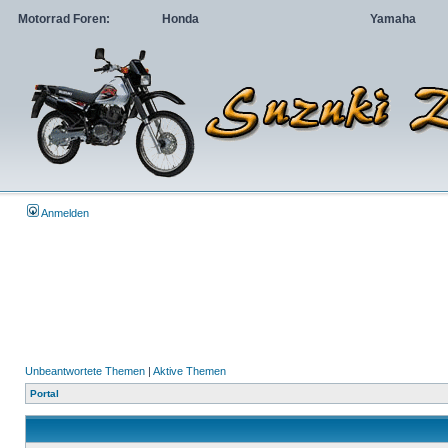
Motorrad Foren:
Honda
Yamaha
Anmelden
Unbeantwortete Themen
|
Aktive Themen
Portal