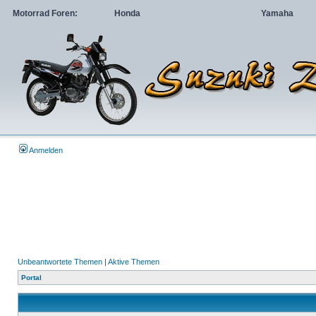
Motorrad Foren:
Honda
Yamaha
Anmelden
Unbeantwortete Themen
|
Aktive Themen
Portal