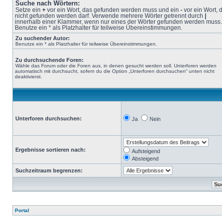
Suche nach Wörtern:
Setze ein
+
vor ein Wort, das gefunden werden muss und ein
-
vor ein Wort, 
nicht gefunden werden darf. Verwende mehrere Wörter getrennt durch
|
innerhalb einer Klammer, wenn nur eines der Wörter gefunden werden muss.
Benutze ein * als Platzhalter für teilweise Übereinstimmungen.
Zu suchender Autor:
Benutze ein * als Platzhalter für teilweise Übereinstimmungen.
Zu durchsuchende Foren:
Wähle das Forum oder die Foren aus, in denen gesucht werden soll. Unterforen werden
automatisch mit durchsucht, sofern du die Option „Unterforen durchsuchen“ unten nicht
deaktivierst.
Unterforen durchsuchen:
Ja
Nein
Ergebnisse sortieren nach:
Aufsteigend
Absteigend
Suchzeitraum begrenzen:
Portal