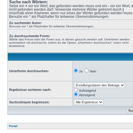
Suche nach Wörtern:
Setze ein
+
vor ein Wort, das gefunden werden muss und ein
-
vor ein Wort, 
nicht gefunden werden darf. Verwende mehrere Wörter getrennt durch
|
innerhalb einer Klammer, wenn nur eines der Wörter gefunden werden muss.
Benutze ein * als Platzhalter für teilweise Übereinstimmungen.
Zu suchender Autor:
Benutze ein * als Platzhalter für teilweise Übereinstimmungen.
Zu durchsuchende Foren:
Wähle das Forum oder die Foren aus, in denen gesucht werden soll. Unterforen werden
automatisch mit durchsucht, sofern du die Option „Unterforen durchsuchen“ unten nicht
deaktivierst.
Unterforen durchsuchen:
Ja
Nein
Ergebnisse sortieren nach:
Aufsteigend
Absteigend
Suchzeitraum begrenzen:
Portal