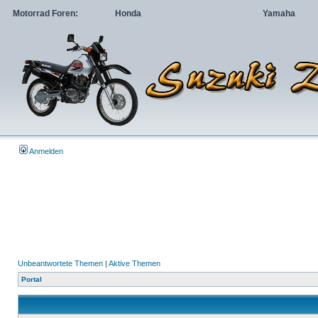
Motorrad Foren:
Honda
Yamaha
Anmelden
Unbeantwortete Themen
|
Aktive Themen
Portal