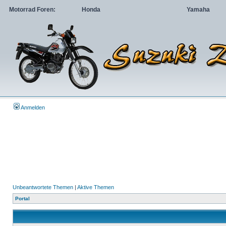
Motorrad Foren:
Honda
Yamaha
Anmelden
Unbeantwortete Themen
|
Aktive Themen
Portal