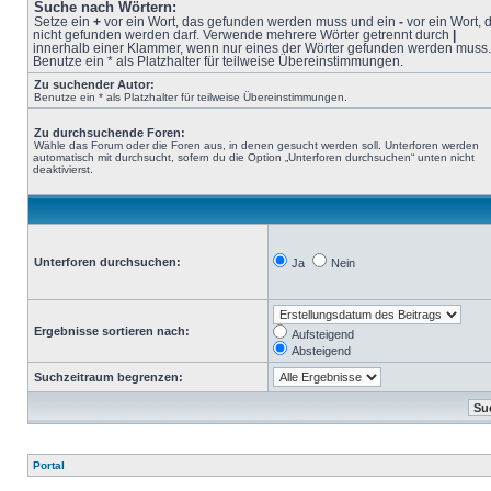
Suche nach Wörtern:
Setze ein
+
vor ein Wort, das gefunden werden muss und ein
-
vor ein Wort, 
nicht gefunden werden darf. Verwende mehrere Wörter getrennt durch
|
innerhalb einer Klammer, wenn nur eines der Wörter gefunden werden muss.
Benutze ein * als Platzhalter für teilweise Übereinstimmungen.
Zu suchender Autor:
Benutze ein * als Platzhalter für teilweise Übereinstimmungen.
Zu durchsuchende Foren:
Wähle das Forum oder die Foren aus, in denen gesucht werden soll. Unterforen werden
automatisch mit durchsucht, sofern du die Option „Unterforen durchsuchen“ unten nicht
deaktivierst.
Unterforen durchsuchen:
Ja
Nein
Ergebnisse sortieren nach:
Aufsteigend
Absteigend
Suchzeitraum begrenzen:
Portal