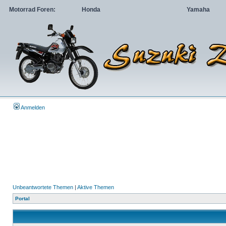
Motorrad Foren:
Honda
Yamaha
Anmelden
Unbeantwortete Themen
|
Aktive Themen
Portal