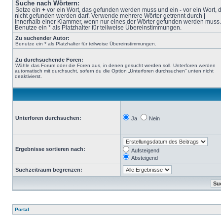
Suche nach Wörtern:
Setze ein
+
vor ein Wort, das gefunden werden muss und ein
-
vor ein Wort, 
nicht gefunden werden darf. Verwende mehrere Wörter getrennt durch
|
innerhalb einer Klammer, wenn nur eines der Wörter gefunden werden muss.
Benutze ein * als Platzhalter für teilweise Übereinstimmungen.
Zu suchender Autor:
Benutze ein * als Platzhalter für teilweise Übereinstimmungen.
Zu durchsuchende Foren:
Wähle das Forum oder die Foren aus, in denen gesucht werden soll. Unterforen werden
automatisch mit durchsucht, sofern du die Option „Unterforen durchsuchen“ unten nicht
deaktivierst.
Unterforen durchsuchen:
Ja
Nein
Ergebnisse sortieren nach:
Aufsteigend
Absteigend
Suchzeitraum begrenzen:
Portal