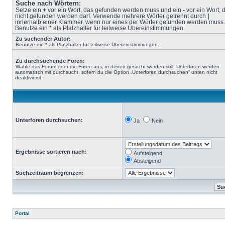
Suche nach Wörtern:
Setze ein
+
vor ein Wort, das gefunden werden muss und ein
-
vor ein Wort, 
nicht gefunden werden darf. Verwende mehrere Wörter getrennt durch
|
innerhalb einer Klammer, wenn nur eines der Wörter gefunden werden muss.
Benutze ein * als Platzhalter für teilweise Übereinstimmungen.
Zu suchender Autor:
Benutze ein * als Platzhalter für teilweise Übereinstimmungen.
Zu durchsuchende Foren:
Wähle das Forum oder die Foren aus, in denen gesucht werden soll. Unterforen werden
automatisch mit durchsucht, sofern du die Option „Unterforen durchsuchen“ unten nicht
deaktivierst.
Unterforen durchsuchen:
Ja
Nein
Ergebnisse sortieren nach:
Aufsteigend
Absteigend
Suchzeitraum begrenzen:
Portal