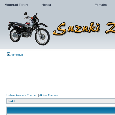
Motorrad Foren:
Honda
Yamaha
Anmelden
Unbeantwortete Themen
|
Aktive Themen
Portal