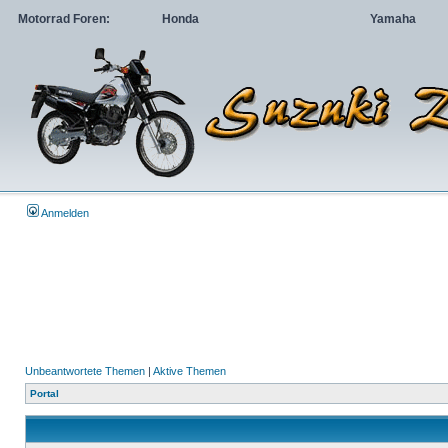
Motorrad Foren:
Honda
Yamaha
Anmelden
Unbeantwortete Themen
|
Aktive Themen
Portal