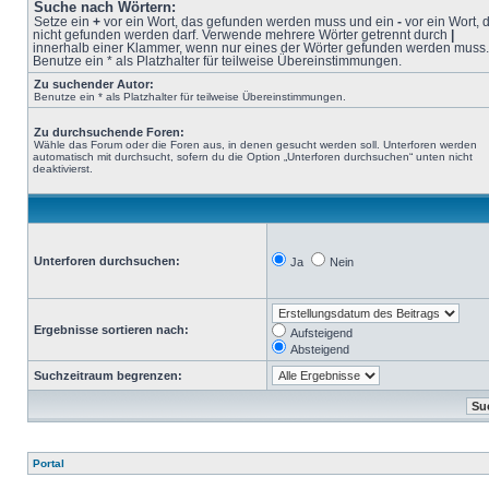
Suche nach Wörtern:
Setze ein
+
vor ein Wort, das gefunden werden muss und ein
-
vor ein Wort, 
nicht gefunden werden darf. Verwende mehrere Wörter getrennt durch
|
innerhalb einer Klammer, wenn nur eines der Wörter gefunden werden muss.
Benutze ein * als Platzhalter für teilweise Übereinstimmungen.
Zu suchender Autor:
Benutze ein * als Platzhalter für teilweise Übereinstimmungen.
Zu durchsuchende Foren:
Wähle das Forum oder die Foren aus, in denen gesucht werden soll. Unterforen werden
automatisch mit durchsucht, sofern du die Option „Unterforen durchsuchen“ unten nicht
deaktivierst.
Unterforen durchsuchen:
Ja
Nein
Ergebnisse sortieren nach:
Aufsteigend
Absteigend
Suchzeitraum begrenzen:
Portal