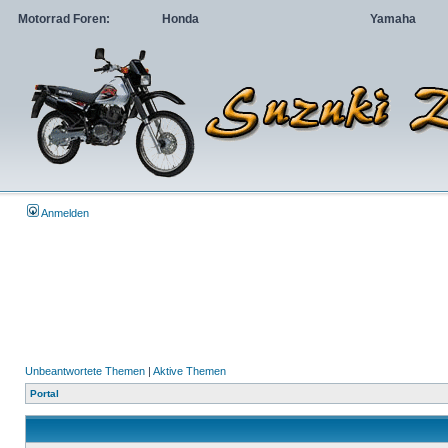
Motorrad Foren:
Honda
Yamaha
Anmelden
Unbeantwortete Themen
|
Aktive Themen
Portal