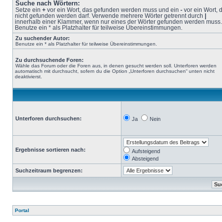
Suche nach Wörtern:
Setze ein
+
vor ein Wort, das gefunden werden muss und ein
-
vor ein Wort, 
nicht gefunden werden darf. Verwende mehrere Wörter getrennt durch
|
innerhalb einer Klammer, wenn nur eines der Wörter gefunden werden muss.
Benutze ein * als Platzhalter für teilweise Übereinstimmungen.
Zu suchender Autor:
Benutze ein * als Platzhalter für teilweise Übereinstimmungen.
Zu durchsuchende Foren:
Wähle das Forum oder die Foren aus, in denen gesucht werden soll. Unterforen werden
automatisch mit durchsucht, sofern du die Option „Unterforen durchsuchen“ unten nicht
deaktivierst.
Unterforen durchsuchen:
Ja
Nein
Ergebnisse sortieren nach:
Aufsteigend
Absteigend
Suchzeitraum begrenzen:
Portal