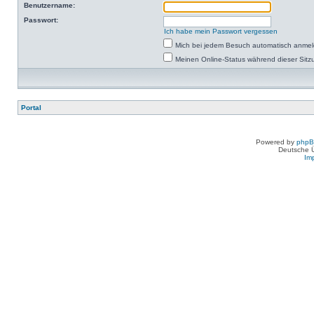
Benutzername:
Passwort:
Ich habe mein Passwort vergessen
Mich bei jedem Besuch automatisch anme
Meinen Online-Status während dieser Sitz
Portal
Powered by
php
Deutsche 
Im