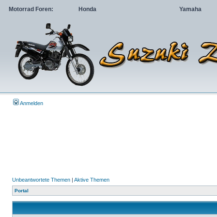
Motorrad Foren:
Honda
Yamaha
Anmelden
Unbeantwortete Themen
|
Aktive Themen
Portal