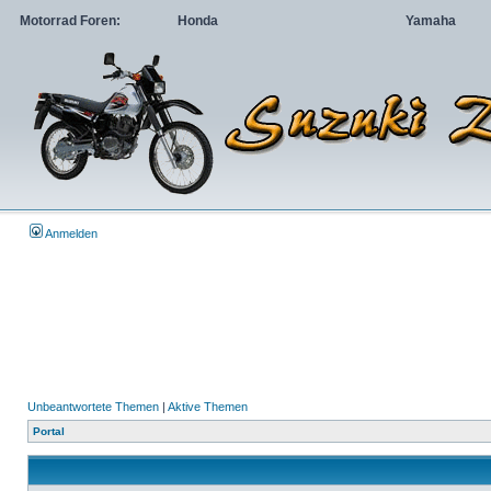
Motorrad Foren:
Honda
Yamaha
Anmelden
Unbeantwortete Themen
|
Aktive Themen
Portal