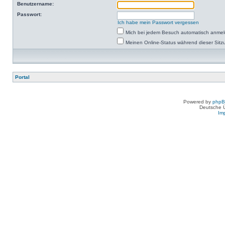
Benutzername:
Passwort:
Ich habe mein Passwort vergessen
Mich bei jedem Besuch automatisch anme
Meinen Online-Status während dieser Sitz
Portal
Powered by
php
Deutsche 
Im