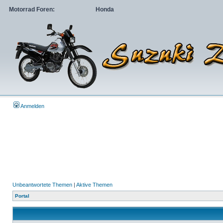
Motorrad Foren:
Honda
Anmelden
Unbeantwortete Themen
|
Aktive Themen
Portal