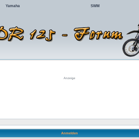
Yamaha
SWM
Anzeige
Anmelden