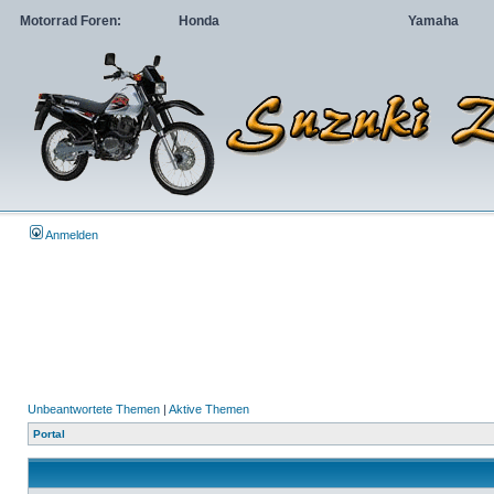
Motorrad Foren:
Honda
Yamaha
Anmelden
Unbeantwortete Themen
|
Aktive Themen
Portal