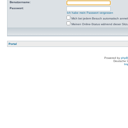
Benutzername:
Passwort:
Ich habe mein Passwort vergessen
Mich bei jedem Besuch automatisch anme
Meinen Online-Status während dieser Sitz
Portal
Powered by
php
Deutsche 
Im