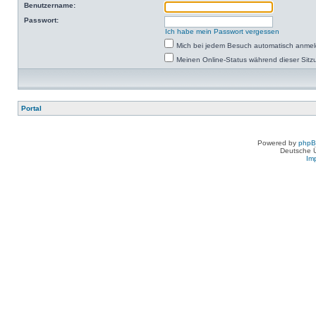
Benutzername:
Passwort:
Ich habe mein Passwort vergessen
Mich bei jedem Besuch automatisch anme
Meinen Online-Status während dieser Sitz
Portal
Powered by
php
Deutsche 
Im