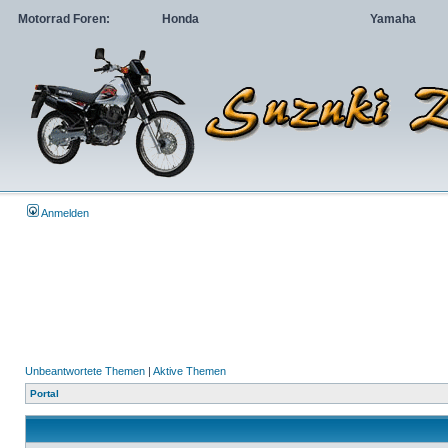
Motorrad Foren:
Honda
Yamaha
Anmelden
Unbeantwortete Themen
|
Aktive Themen
Portal