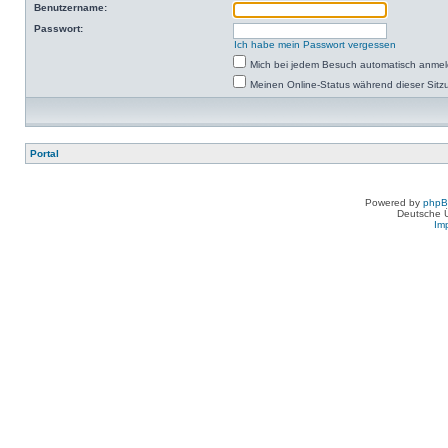
Benutzername:
Passwort:
Ich habe mein Passwort vergessen
Mich bei jedem Besuch automatisch anme
Meinen Online-Status während dieser Sitz
Portal
Powered by
php
Deutsche 
Im