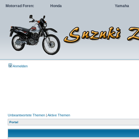
Motorrad Foren:
Honda
Yamaha
Anmelden
Unbeantwortete Themen
|
Aktive Themen
Portal