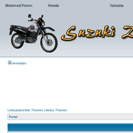
Motorrad Foren:
Honda
Yamaha
Anmelden
Unbeantwortete Themen
|
Aktive Themen
Portal