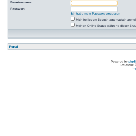
Benutzername:
Passwort:
Ich habe mein Passwort vergessen
Mich bei jedem Besuch automatisch anme
Meinen Online-Status während dieser Sitz
Portal
Powered by
php
Deutsche 
Im