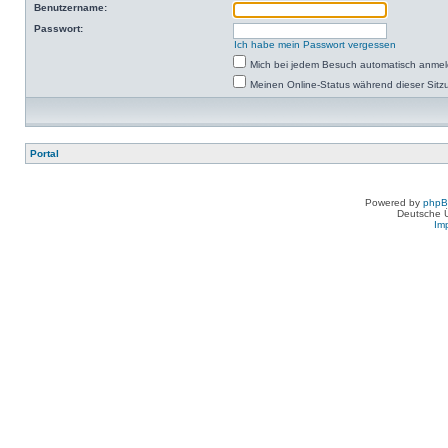
Benutzername:
Passwort:
Ich habe mein Passwort vergessen
Mich bei jedem Besuch automatisch anme
Meinen Online-Status während dieser Sitz
Portal
Powered by
php
Deutsche 
Im