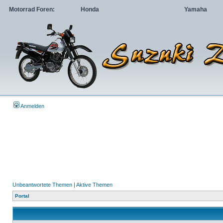
Motorrad Foren:
Honda
Yamaha
Anmelden
Unbeantwortete Themen
|
Aktive Themen
Portal