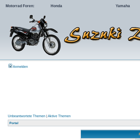
Motorrad Foren:
Honda
Yamaha
Anmelden
Unbeantwortete Themen
|
Aktive Themen
Portal