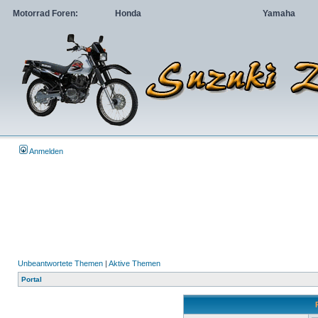
Motorrad Foren:
Honda
Yamaha
Anmelden
Unbeantwortete Themen
|
Aktive Themen
Portal