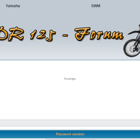
Yamaha
SWM
Anzeige
Passwort senden