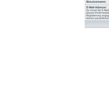
Benutzername:
E-Mail-Adresse:
Du musst die E-Mail
deinem Profil hinterl
Registrierung angeg
deinem persönlichen