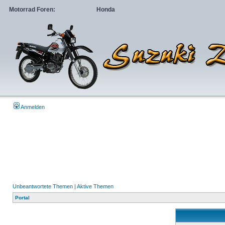
Motorrad Foren:
Honda
Anmelden
Unbeantwortete Themen
|
Aktive Themen
Portal