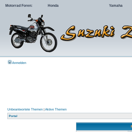
Motorrad Foren:
Honda
Yamaha
Anmelden
Unbeantwortete Themen
|
Aktive Themen
Portal