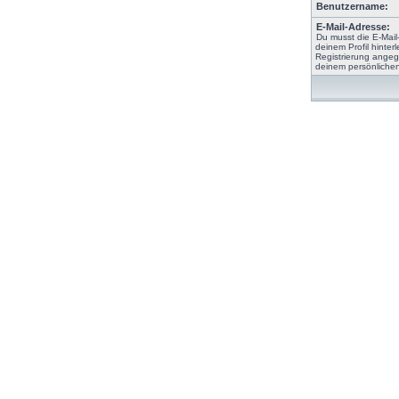
Benutzername:
E-Mail-Adresse:
Du musst die E-Mail
deinem Profil hinterl
Registrierung angeg
deinem persönlichen