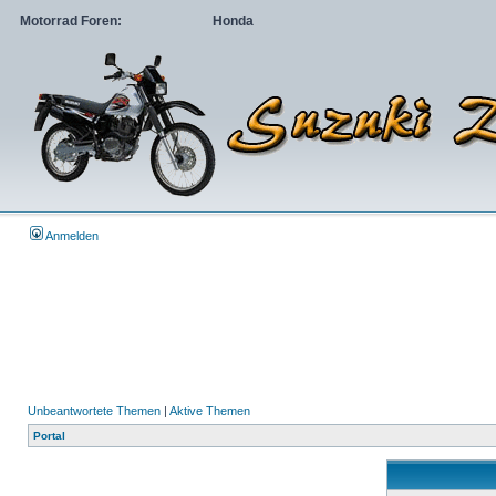
Motorrad Foren:
Honda
Anmelden
Unbeantwortete Themen
|
Aktive Themen
Portal