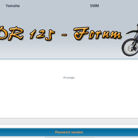
Yamaha
SWM
Anzeige
Passwort senden