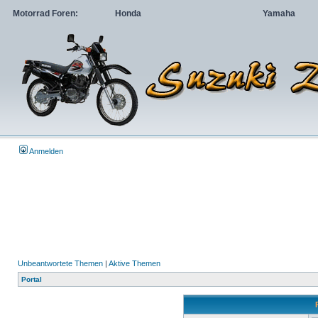
Motorrad Foren:
Honda
Yamaha
Anmelden
Unbeantwortete Themen
|
Aktive Themen
Portal