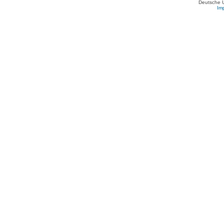
Deutsche 
Im