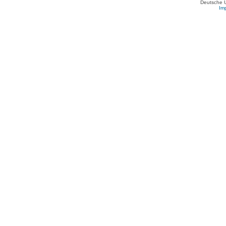
Deutsche 
Im