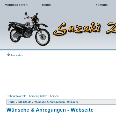
Motorrad Foren:
Honda
Yamaha
Anmelden
Unbeantwortete Themen
|
Aktive Themen
Portal
»
DR-125.de
»
Wünsche & Anregungen - Webseite
Wünsche & Anregungen - Webseite