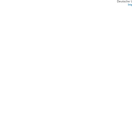
Deutsche 
Im