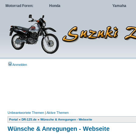
Motorrad Foren:
Honda
Yamaha
Anmelden
Unbeantwortete Themen
|
Aktive Themen
Portal
»
DR-125.de
»
Wünsche & Anregungen - Webseite
Wünsche & Anregungen - Webseite