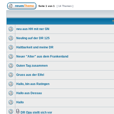
Seite
1
von
1
[ 14 Themen ]
T
neu aus HH mit ner GN
Neuling auf der DR 125
Haltbarkeit und meine DR
Neuer "Alter" aus dem Frankenland
Guten Tag zusammen
Gruss aus der Eifel
Hallo, bin aus Ratingen
Hallo aus Dessau
Hallo
DR Opa stellt sich vor