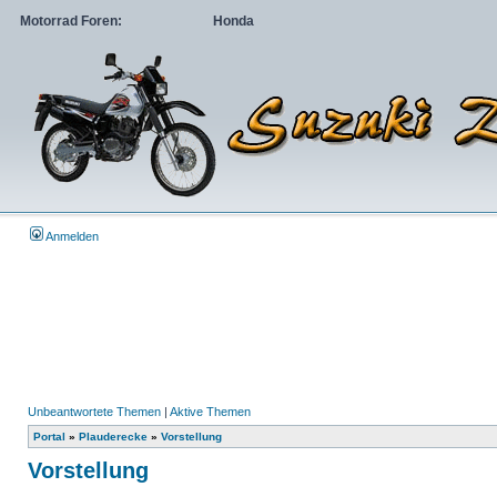
Motorrad Foren:
Honda
Anmelden
Unbeantwortete Themen
|
Aktive Themen
Portal
»
Plauderecke
»
Vorstellung
Vorstellung