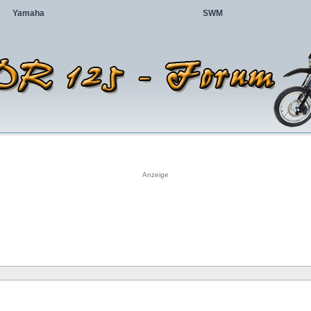
Yamaha
SWM
Anzeige