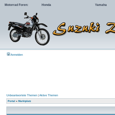
Motorrad Foren:
Honda
Yamaha
Anmelden
Unbeantwortete Themen
|
Aktive Themen
Portal
»
Marktplatz