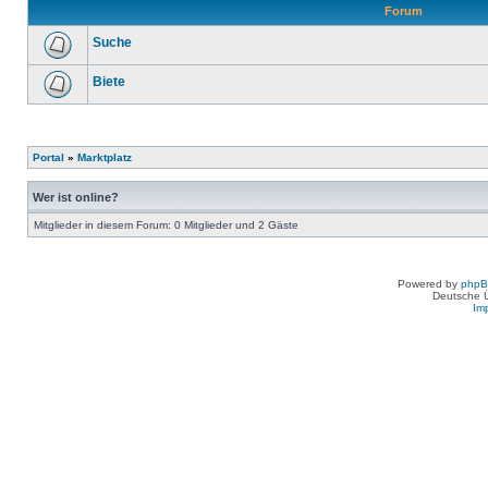
Forum
Suche
Biete
Portal
»
Marktplatz
Wer ist online?
Mitglieder in diesem Forum: 0 Mitglieder und 2 Gäste
Powered by
php
Deutsche 
Im