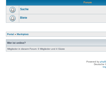
Forum
Suche
Biete
Portal
»
Marktplatz
Wer ist online?
Mitglieder in diesem Forum: 0 Mitglieder und 4 Gäste
Powered by
php
Deutsche 
Im