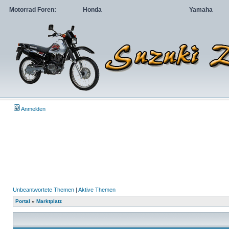
Motorrad Foren:
Honda
Yamaha
Anmelden
Unbeantwortete Themen
|
Aktive Themen
Portal
»
Marktplatz