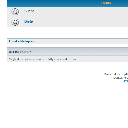
Forum
Suche
Biete
Portal
»
Marktplatz
Wer ist online?
Mitglieder in diesem Forum: 0 Mitglieder und 8 Gäste
Powered by
php
Deutsche 
Im