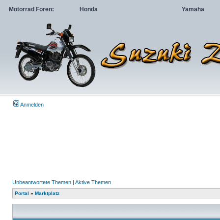
Motorrad Foren:
Honda
Yamaha
Anmelden
Unbeantwortete Themen
|
Aktive Themen
Portal
»
Marktplatz