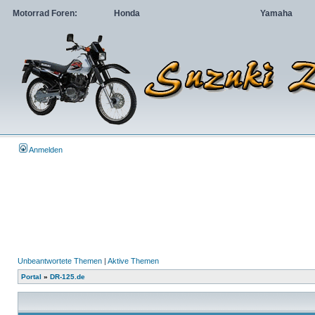
Motorrad Foren:
Honda
Yamaha
Anmelden
Unbeantwortete Themen
|
Aktive Themen
Portal
»
DR-125.de