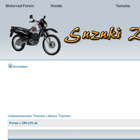
Motorrad Foren:
Honda
Yamaha
Anmelden
Unbeantwortete Themen
|
Aktive Themen
Portal
»
DR-125.de