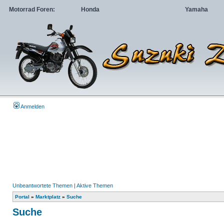
Motorrad Foren:
Honda
Yamaha
Anmelden
Unbeantwortete Themen
|
Aktive Themen
Portal
»
Marktplatz
»
Suche
Suche