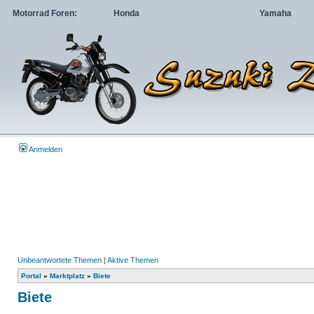
Motorrad Foren:
Honda
Yamaha
Anmelden
Unbeantwortete Themen
|
Aktive Themen
Portal
»
Marktplatz
»
Biete
Biete