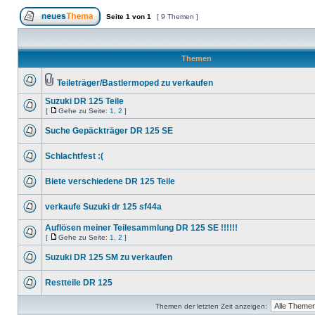
Seite
1
von
1
[ 9 Themen ]
Themen
Teileträger/Bastlermoped zu verkaufen
Suzuki DR 125 Teile
[
Gehe zu Seite:
1
,
2
]
Suche Gepäckträger DR 125 SE
Schlachtfest :(
Biete verschiedene DR 125 Teile
verkaufe Suzuki dr 125 sf44a
Auflösen meiner Teilesammlung DR 125 SE !!!!!!
[
Gehe zu Seite:
1
,
2
]
Suzuki DR 125 SM zu verkaufen
Restteile DR 125
Themen der letzten Zeit anzeigen: