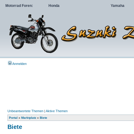
Motorrad Foren:
Honda
Yamaha
Anmelden
Unbeantwortete Themen
|
Aktive Themen
Portal
»
Marktplatz
»
Biete
Biete