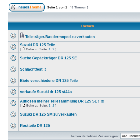
Seite
1
von
1
[ 9 Themen ]
Themen
Teileträger/Bastlermoped zu verkaufen
Suzuki DR 125 Teile
[
Gehe zu Seite:
1
,
2
]
Suche Gepäckträger DR 125 SE
Schlachtfest :(
Biete verschiedene DR 125 Teile
verkaufe Suzuki dr 125 sf44a
Auflösen meiner Teilesammlung DR 125 SE !!!!!!
[
Gehe zu Seite:
1
,
2
]
Suzuki DR 125 SM zu verkaufen
Restteile DR 125
Themen der letzten Zeit anzeigen: