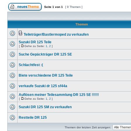
Seite
1
von
1
[ 9 Themen ]
Themen
Teileträger/Bastlermoped zu verkaufen
Suzuki DR 125 Teile
[
Gehe zu Seite:
1
,
2
]
Suche Gepäckträger DR 125 SE
Schlachtfest :(
Biete verschiedene DR 125 Teile
verkaufe Suzuki dr 125 sf44a
Auflösen meiner Teilesammlung DR 125 SE !!!!!!
[
Gehe zu Seite:
1
,
2
]
Suzuki DR 125 SM zu verkaufen
Restteile DR 125
Themen der letzten Zeit anzeigen: