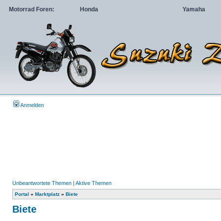
Motorrad Foren:
Honda
Yamaha
Anmelden
Unbeantwortete Themen
|
Aktive Themen
Portal
»
Marktplatz
»
Biete
Biete