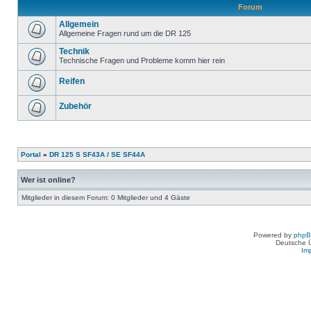
Forum
Allgemein
Allgemeine Fragen rund um die DR 125
Technik
Technische Fragen und Probleme komm hier rein
Reifen
Zubehör
Portal
»
DR 125 S SF43A / SE SF44A
Wer ist online?
Mitglieder in diesem Forum: 0 Mitglieder und 4 Gäste
Powered by
php
Deutsche 
Im