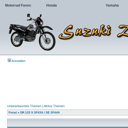
Motorrad Foren:
Honda
Yamaha
Anmelden
Unbeantwortete Themen
|
Aktive Themen
Portal
»
DR 125 S SF43A / SE SF44A