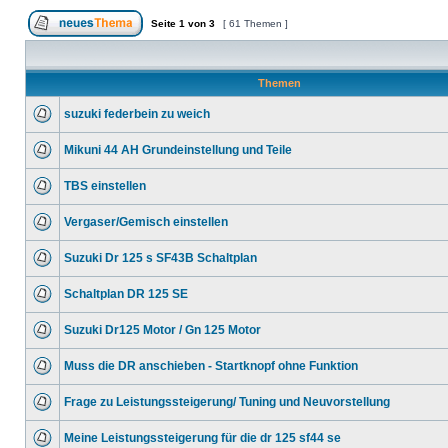
Seite
1
von
3
[ 61 Themen ]
Themen
suzuki federbein zu weich
Mikuni 44 AH Grundeinstellung und Teile
TBS einstellen
Vergaser/Gemisch einstellen
Suzuki Dr 125 s SF43B Schaltplan
Schaltplan DR 125 SE
Suzuki Dr125 Motor / Gn 125 Motor
Muss die DR anschieben - Startknopf ohne Funktion
Frage zu Leistungssteigerung/ Tuning und Neuvorstellung
Meine Leistungssteigerung für die dr 125 sf44 se